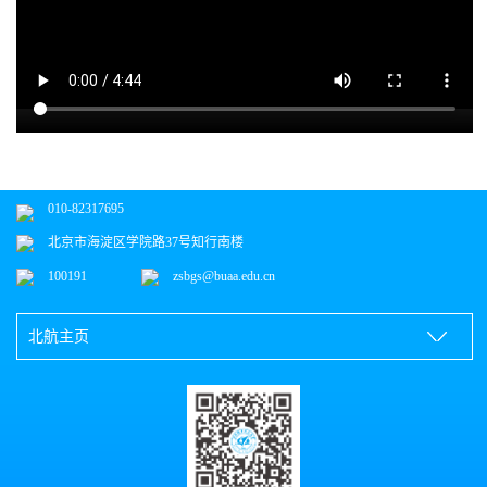
010-82317695
北京市海淀区学院路37号知行南楼
100191
zsbgs@buaa.edu.cn
北航主页