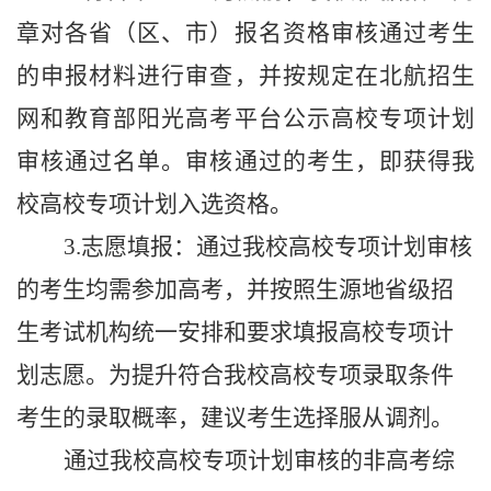
章对各省
（
区
、
市
）
报名资格审核通过考生
的申报材料进行审查，并按规定
在北航招生
网和教育部阳光高考平台
公示高校专项计划
审核通过名单。
审核通过的考生，即获得我
校高校专项计划入选资格。
3
.
志愿填报：
通过我校高校专项计划审核
的考生
均需参加高考
，
并
按照生源地省级招
生考试机构统一安排和要求填报高校专项计
划志愿。
为提升符合我校高校专项录取条件
考生的录取概率，建议考生选择服从调剂。
通过我校高校专项计划审核的
非高考
综