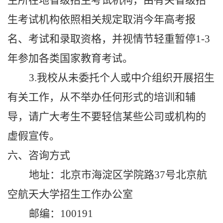
生所在地省级招生考试机构，由有关省级招
生考试机构依照相关规定取消今年高考报
名、考试和录取资格，并视情节轻重暂停1-3
年参加各类国家教育考试。
3
.我校从未委托个人或中介组织开展招生
有关工作，从不举办任何形式的培训和辅
导，请广大考生不要轻信某些公司或机构的
虚假宣传。
六
、
咨询
方式
地址：北京市海淀区学院路
37号北京航
空航天大学
招生
工作办公室
邮编：
100191