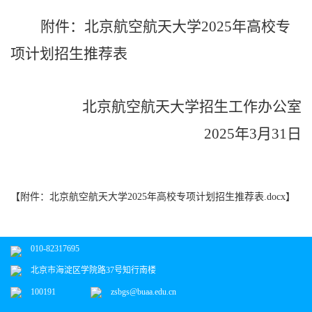
附件
：
北京航空航天大学
202
5
年高校专
项计划招生推荐表
北京航空航天大学招生
工作
办公室
202
5
年
3
月
31
日
【
附件：北京航空航天大学2025年高校专项计划招生推荐表.docx
】
010-82317695
北京市海淀区学院路37号知行南楼
100191
zsbgs@buaa.edu.cn